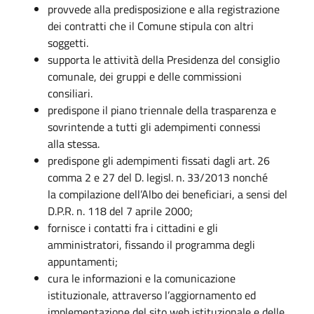
provvede alla predisposizione e alla registrazione
dei contratti che il Comune stipula con altri
soggetti.
supporta le attività della Presidenza del consiglio
comunale, dei gruppi e delle commissioni
consiliari.
predispone il piano triennale della trasparenza e
sovrintende a tutti gli adempimenti connessi
alla stessa.
predispone gli adempimenti fissati dagli art. 26
comma 2 e 27 del D. legisl. n. 33/2013 nonché
la compilazione dell’Albo dei beneficiari, a sensi del
D.P.R. n. 118 del 7 aprile 2000;
fornisce i contatti fra i cittadini e gli
amministratori, fissando il programma degli
appuntamenti;
cura le informazioni e la comunicazione
istituzionale, attraverso l’aggiornamento ed
implementazione del sito web istituzionale e delle