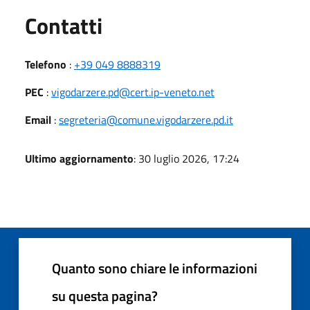
Utili
Contatti
Telefono
:
+39 049 8888319
PEC
:
vigodarzere.pd@cert.ip-veneto.net
Email
:
segreteria@comune.vigodarzere.pd.it
Ultimo aggiornamento
: 30 luglio 2026, 17:24
Quanto sono chiare le informazioni
su questa pagina?