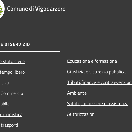
Comune di Vigodarzere
E DI SERVIZIO
Educazione e formazione
 stato civile
Giustizia e sicurezza pubblica
 tempo libero
Tributi,finanze e contravvenzion
ativa
Ambiente
e Commercio
Salute, benessere e assistenza
bblici
Autorizzazioni
 urbanistica
 trasporti