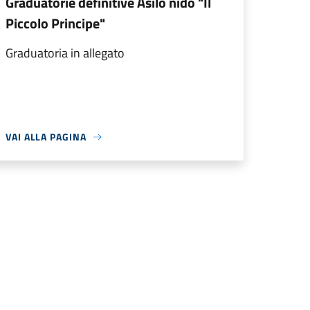
Graduatorie definitive Asilo nido "Il
Piccolo Principe"
Graduatoria in allegato
VAI ALLA PAGINA