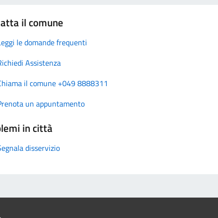
atta il comune
Leggi le domande frequenti
Richiedi Assistenza
Chiama il comune +049 8888311
Prenota un appuntamento
lemi in città
Segnala disservizio