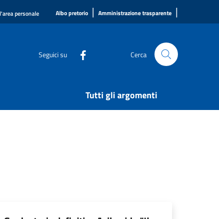
|
|
Albo pretorio
Amministrazione trasparente
l'area personale
Seguici su
Cerca
Tutti gli argomenti