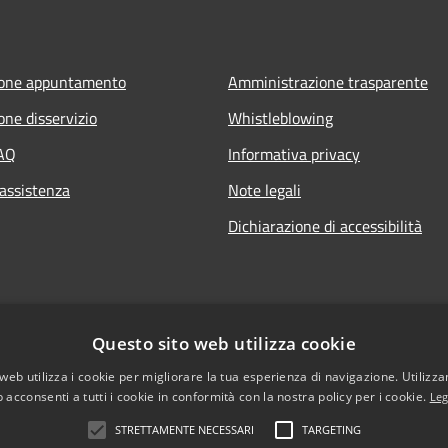
ione appuntamento
Amministrazione trasparente
one disservizio
Whistleblowing
FAQ
Informativa privacy
 assistenza
Note legali
Dichiarazione di accessibilità
Questo sito web utilizza cookie
web utilizza i cookie per migliorare la tua esperienza di navigazione. Utilizza
 acconsenti a tutti i cookie in conformità con la nostra policy per i cookie.
Leg
STRETTAMENTE NECESSARI
TARGETING