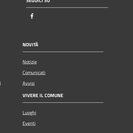
SEGUICI SU
Facebook
NOVITÀ
Notizie
Comunicati
i
Avvisi
VIVERE IL COMUNE
Luoghi
Eventi