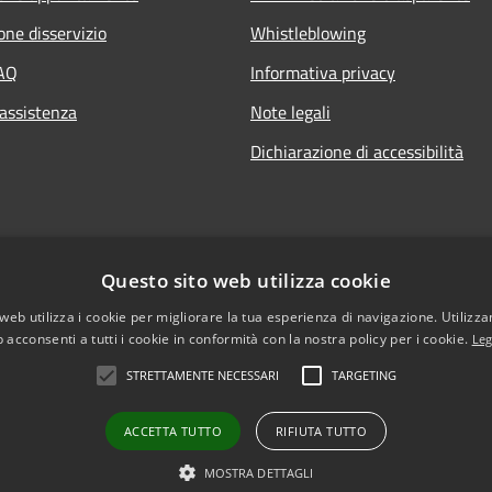
one disservizio
Whistleblowing
FAQ
Informativa privacy
 assistenza
Note legali
Dichiarazione di accessibilità
Questo sito web utilizza cookie
web utilizza i cookie per migliorare la tua esperienza di navigazione. Utilizza
 acconsenti a tutti i cookie in conformità con la nostra policy per i cookie.
Leg
STRETTAMENTE NECESSARI
TARGETING
ACCETTA TUTTO
RIFIUTA TUTTO
l sito
Copyright © 2026 • Comune di Vi
MOSTRA DETTAGLI