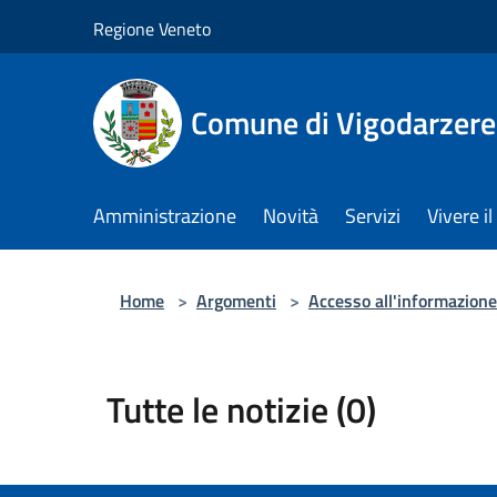
Salta al contenuto principale
Regione Veneto
Comune di Vigodarzere
Amministrazione
Novità
Servizi
Vivere 
Home
>
Argomenti
>
Accesso all'informazione
Tutte le notizie (0)