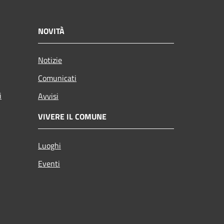
NOVITÀ
Notizie
Comunicati
i
Avvisi
VIVERE IL COMUNE
Luoghi
Eventi