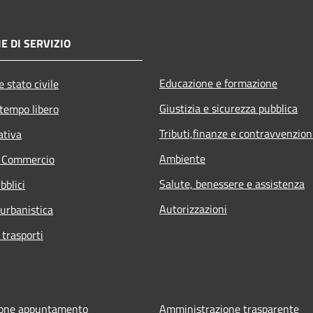
E DI SERVIZIO
Educazione e formazione
 stato civile
Giustizia e sicurezza pubblica
 tempo libero
Tributi,finanze e contravvenzion
ativa
Ambiente
e Commercio
Salute, benessere e assistenza
bblici
Autorizzazioni
 urbanistica
 trasporti
ione appuntamento
Amministrazione trasparente