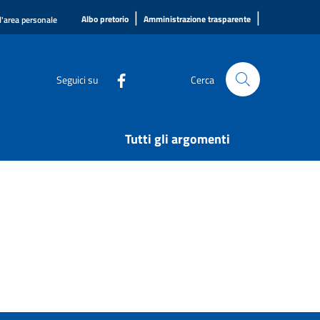
|
|
Albo pretorio
Amministrazione trasparente
l'area personale
Seguici su
Cerca
Tutti gli argomenti