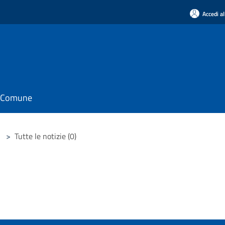
Accedi al
il Comune
>
Tutte le notizie (0)