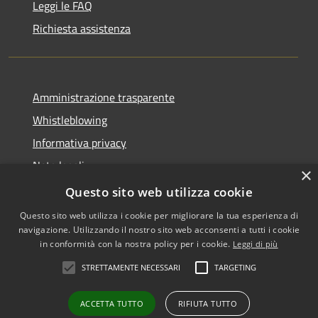
Leggi le FAQ
Richiesta assistenza
Amministrazione trasparente
Whistleblowing
Informativa privacy
Note legali
×
Dichiarazione di accessibilità
Questo sito web utilizza cookie
Questo sito web utilizza i cookie per migliorare la tua esperienza di
navigazione. Utilizzando il nostro sito web acconsenti a tutti i cookie
in conformità con la nostra policy per i cookie.
Leggi di più
RSS
Copyright © 2026 • Comune di
STRETTAMENTE NECESSARI
TARGETING
Accessibilità
Vigodarzere • Powered by
Privacy
Municipium
Accesso
•
ACCETTA TUTTO
RIFIUTA TUTTO
Cookie
redazione