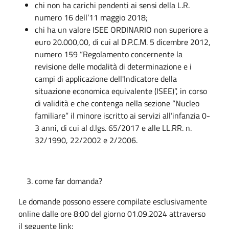
chi non ha carichi pendenti ai sensi della L.R.
numero 16 dell’11 maggio 2018;
chi ha un valore ISEE ORDINARIO non superiore a
euro 20.000,00, di cui al D.P.C.M. 5 dicembre 2012,
numero 159 “Regolamento concernente la
revisione delle modalità di determinazione e i
campi di applicazione dell'Indicatore della
situazione economica equivalente (ISEE)”, in corso
di validità e che contenga nella sezione “Nucleo
familiare” il minore iscritto ai servizi all’infanzia 0-
3 anni, di cui al d.lgs. 65/2017 e alle LL.RR. n.
32/1990, 22/2002 e 2/2006.
come far domanda?
Le domande possono essere compilate esclusivamente
online dalle ore 8:00 del giorno 01.09.2024 attraverso
il seguente link: