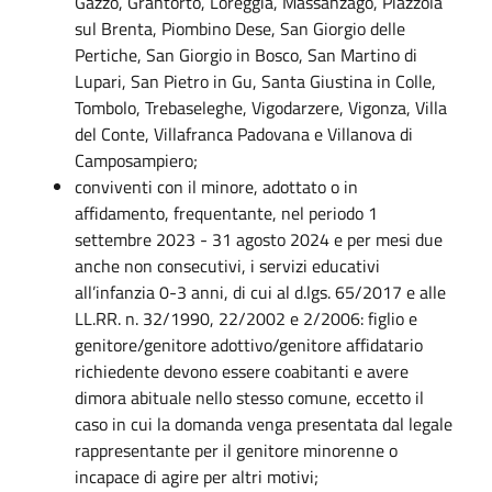
Gazzo, Grantorto, Loreggia, Massanzago, Piazzola
sul Brenta, Piombino Dese, San Giorgio delle
Pertiche, San Giorgio in Bosco, San Martino di
Lupari, San Pietro in Gu, Santa Giustina in Colle,
Tombolo, Trebaseleghe, Vigodarzere, Vigonza, Villa
del Conte, Villafranca Padovana e Villanova di
Camposampiero;
conviventi con il minore, adottato o in
affidamento, frequentante, nel periodo 1
settembre 2023 - 31 agosto 2024 e per mesi due
anche non consecutivi, i servizi educativi
all’infanzia 0-3 anni, di cui al d.lgs. 65/2017 e alle
LL.RR. n. 32/1990, 22/2002 e 2/2006: figlio e
genitore/genitore adottivo/genitore affidatario
richiedente devono essere coabitanti e avere
dimora abituale nello stesso comune, eccetto il
caso in cui la domanda venga presentata dal legale
rappresentante per il genitore minorenne o
incapace di agire per altri motivi;