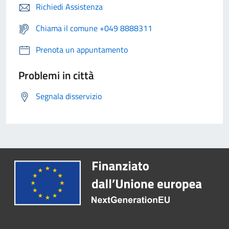
Richiedi Assistenza
Chiama il comune +049 8888311
Prenota un appuntamento
Problemi in città
Segnala disservizio