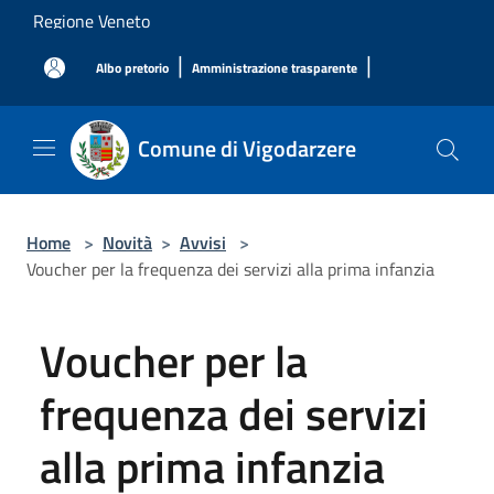
Salta al contenuto principale
Regione Veneto
|
|
Albo pretorio
Amministrazione trasparente
Comune di Vigodarzere
Home
>
Novità
>
Avvisi
>
Voucher per la frequenza dei servizi alla prima infanzia
Voucher per la
frequenza dei servizi
alla prima infanzia