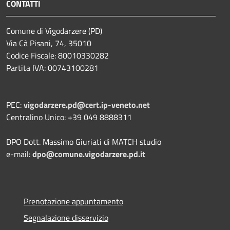
CONTATTI
Comune di Vigodarzere (PD)
Via Cà Pisani, 74, 35010
Codice Fiscale: 80010330282
Partita IVA: 00743100281
PEC:
vigodarzere.pd@cert.ip-veneto.net
Centralino Unico: +39 049 8888311
DPO Dott. Massimo Giuriati di MATCH studio
e-mail:
dpo@comune.vigodarzere.pd.it
Prenotazione appuntamento
Segnalazione disservizio