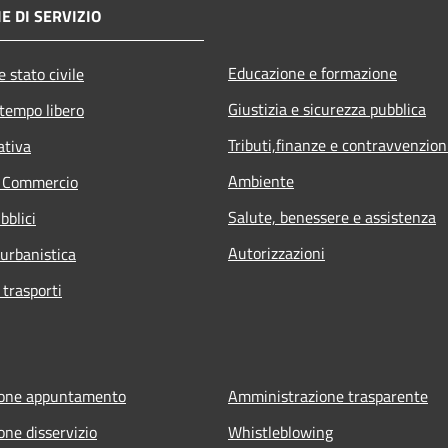
E DI SERVIZIO
Educazione e formazione
 stato civile
Giustizia e sicurezza pubblica
 tempo libero
Tributi,finanze e contravvenzion
ativa
Ambiente
e Commercio
Salute, benessere e assistenza
bblici
Autorizzazioni
 urbanistica
 trasporti
ione appuntamento
Amministrazione trasparente
one disservizio
Whistleblowing