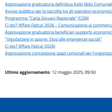
Approvazione graduatoria definitiva Asilo Nido Comuna
Avviso pubblico per la raccolta tra gli operatori economici
Programma “Carta Giovani Nazionale” (CGN)
Ci sto? Affare Fatica! 2026 - Comunicazione ai commercian
Approvazione graduatoria beneficiari supporto economico al
"Vigodarzere in azione. Stop alle emergenze sociali"
Ci sto? Affare Fatica! 2026!
Approvazione concessione spazi comunali per l'organizzaz
Ultimo aggiornamento
: 12 maggio 2025, 09:50