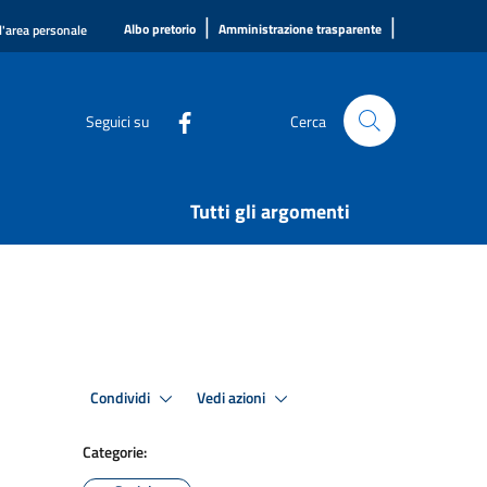
|
|
Albo pretorio
Amministrazione trasparente
l'area personale
Seguici su
Cerca
Tutti gli argomenti
Condividi
Vedi azioni
Categorie: