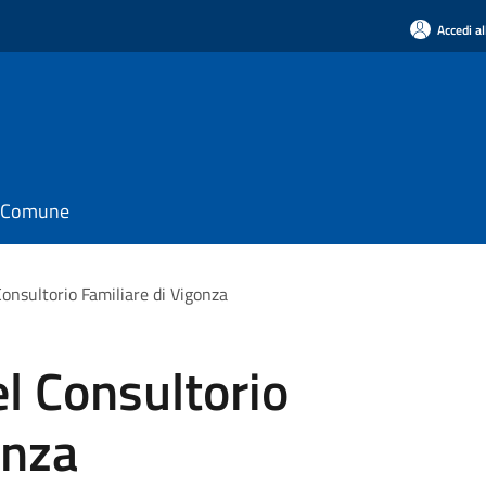
Accedi al
il Comune
onsultorio Familiare di Vigonza
l Consultorio
onza