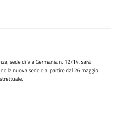
nza, sede di Via Germania n. 12/14, sarà
o nella nuova sede e a
partire dal 26 maggio
strettuale.