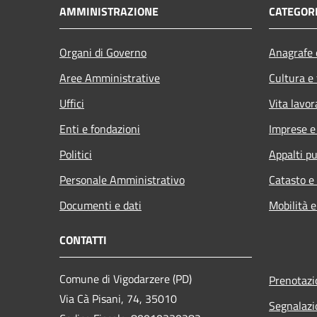
AMMINISTRAZIONE
CATEGORI
Organi di Governo
Anagrafe e
Aree Amministrative
Cultura e
Uffici
Vita lavor
Enti e fondazioni
Imprese 
Politici
Appalti pu
Personale Amministrativo
Catasto e
Documenti e dati
Mobilità e
CONTATTI
Comune di Vigodarzere (PD)
Prenotaz
Via Cà Pisani, 74, 35010
Segnalazi