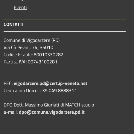
Eventi
CONTATTI
Comune di Vigodarzere (PD)
Via Cà Pisani, 74, 35010
Codice Fiscale: 80010330282
Partita IVA: 00743100281
PEC:
vigodarzere.pd@cert.ip-veneto.net
Centralino Unico: +39 049 8888311
DPO Dott. Massimo Giuriati di MATCH studio
e-mail:
dpo@comune.vigodarzere.pd.it