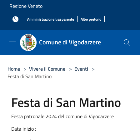
Salta al contenuto principale
Regione Veneto
|
|
Amministrazione trasparente
Albo pretorio
Comune di Vigodarzere
Home
>
Vivere il Comune
>
Eventi
>
Festa di San Martino
Festa di San Martino
Festa patronale 2024 del comune di Vigodarzere
Data inizio :