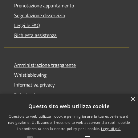
Prenotazione appuntamento
Segnalazione disservizio
Leggi le FAQ
Richiesta assistenza
Amministrazione trasparente
Whistleblowing
Informativa privacy
Note legali
×
Dichiarazione di accessibilità
Questo sito web utilizza cookie
Questo sito web utilizza i cookie per migliorare la tua esperienza di
navigazione. Utilizzando il nostro sito web acconsenti a tutti i cookie
in conformità con la nostra policy per i cookie.
Leggi di più
RSS
Copyright © 2026 • Comune di