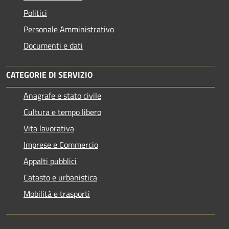
Politici
Personale Amministrativo
Documenti e dati
CATEGORIE DI SERVIZIO
Anagrafe e stato civile
Cultura e tempo libero
Vita lavorativa
Imprese e Commercio
Appalti pubblici
Catasto e urbanistica
Mobilità e trasporti