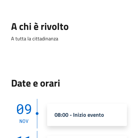
A chi è rivolto
A tutta la cittadinanza
Date e orari
09
08:00 - Inizio evento
NOV