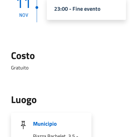
11
23:00 - Fine evento
NOV
Costo
Gratuito
Luogo
Municipio
Piazza Bachelet, 3,5 -