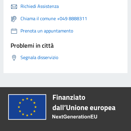
Richiedi Assistenza
Chiama il comune +049 8888311
Prenota un appuntamento
Problemi in città
Segnala disservizio