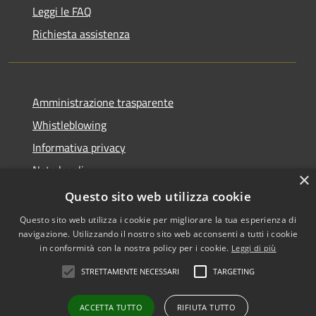
Leggi le FAQ
Richiesta assistenza
Amministrazione trasparente
Whistleblowing
Informativa privacy
Note legali
×
Dichiarazione di accessibilità
Questo sito web utilizza cookie
Questo sito web utilizza i cookie per migliorare la tua esperienza di
navigazione. Utilizzando il nostro sito web acconsenti a tutti i cookie
in conformità con la nostra policy per i cookie.
Leggi di più
RSS
Copyright © 2026 • Comune di
STRETTAMENTE NECESSARI
TARGETING
Accessibilità
Vigodarzere • Powered by
Privacy
Municipium
Accesso
•
ACCETTA TUTTO
RIFIUTA TUTTO
Cookie
redazione