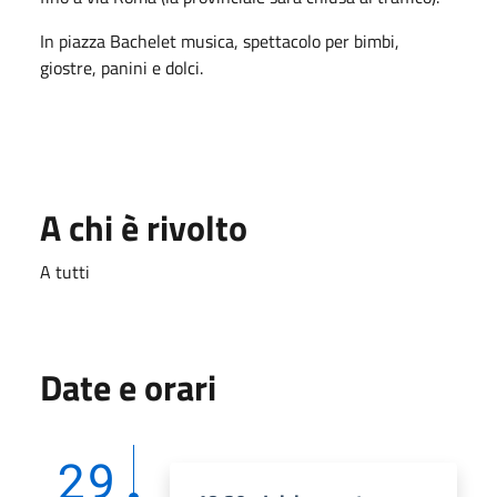
In piazza Bachelet musica, spettacolo per bimbi,
giostre, panini e dolci.
A chi è rivolto
A tutti
Date e orari
29