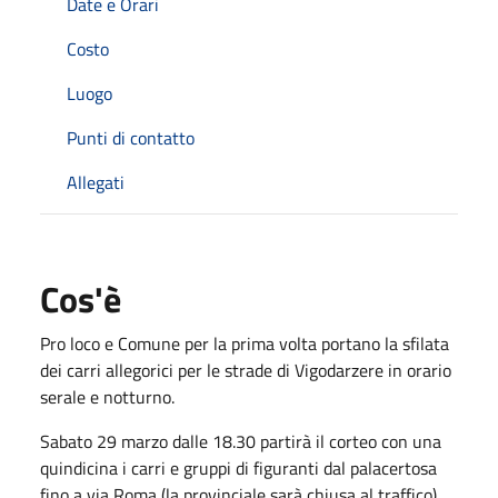
Date e Orari
Costo
Luogo
Punti di contatto
Allegati
Cos'è
Pro loco e Comune per la prima volta portano la sfilata
dei carri allegorici per le strade di Vigodarzere in orario
serale e notturno.
Sabato 29 marzo dalle 18.30 partirà il corteo con una
quindicina i carri e gruppi di figuranti dal palacertosa
fino a via Roma (la provinciale sarà chiusa al traffico).