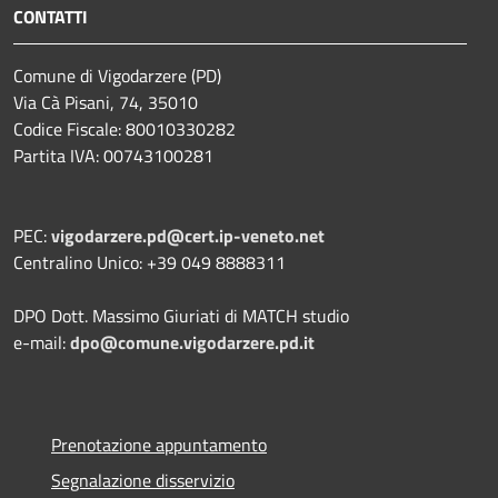
CONTATTI
Comune di Vigodarzere (PD)
Via Cà Pisani, 74, 35010
Codice Fiscale: 80010330282
Partita IVA: 00743100281
PEC:
vigodarzere.pd@cert.ip-veneto.net
Centralino Unico: +39 049 8888311
DPO Dott. Massimo Giuriati di MATCH studio
e-mail:
dpo@comune.vigodarzere.pd.it
Prenotazione appuntamento
Segnalazione disservizio